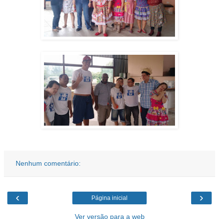
Nenhum comentário:
‹
›
Página inicial
Ver versão para a web