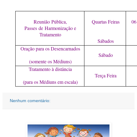
Reunião
Pública,
Quartas Feiras
06
Passes
de
Harmonização e
Tratamento
Sábados
Oração para os Desencarnados
Sábado
(somente os Médiuns)
Tratamento à distância
Terça Feira
(para os Médiuns em escala)
Nenhum comentário: