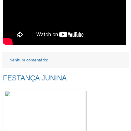
Nenhum comentário:
FESTANÇA JUNINA