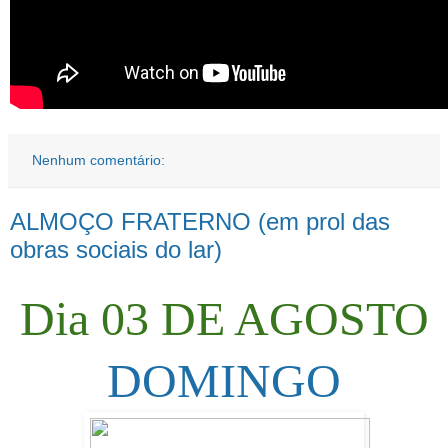
Nenhum comentário:
ALMOÇO FRATERNO (em prol das
obras sociais do lar)
Dia 03 DE AGOSTO
DOMINGO