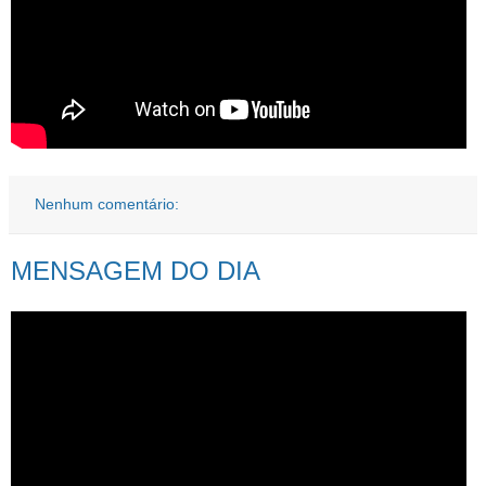
Nenhum comentário:
MENSAGEM DO DIA