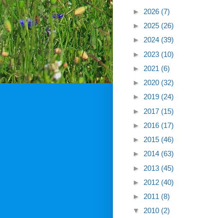
►
2026
(7)
►
2025
(26)
►
2024
(39)
►
2023
(10)
►
2021
(6)
►
2020
(32)
►
2019
(24)
►
2017
(15)
►
2016
(17)
►
2015
(46)
►
2014
(63)
►
2013
(45)
►
2012
(40)
►
2011
(8)
▼
2010
(2)