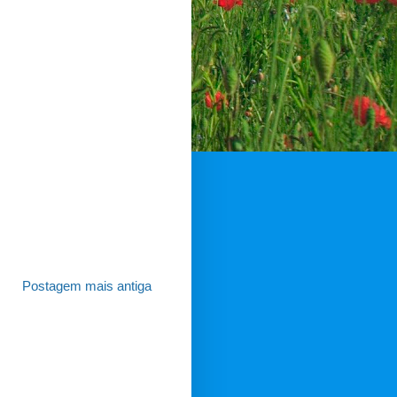
Postagem mais antiga