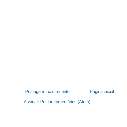
Postagem mais recente
Página inicial
Assinar:
Postar comentários (Atom)