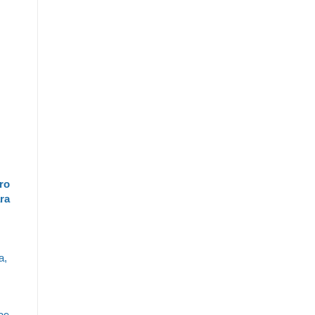
ro
ra
a,