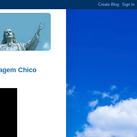
nagem Chico