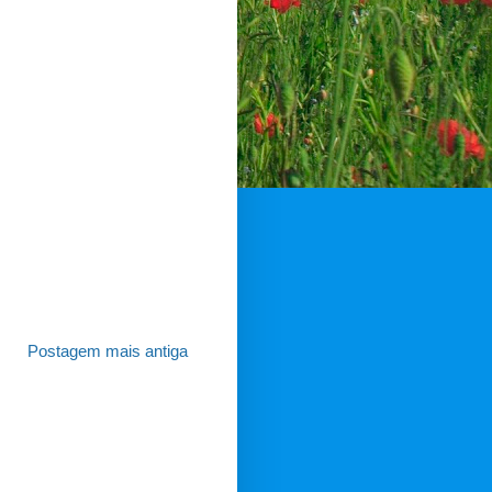
Postagem mais antiga