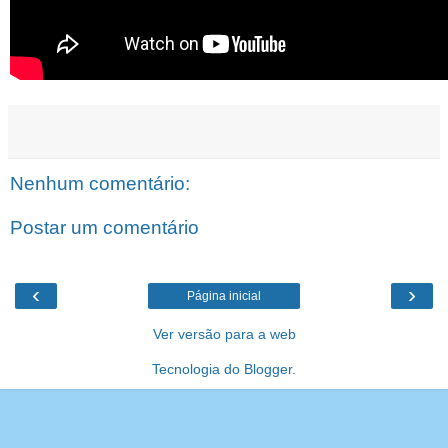
Nenhum comentário:
Postar um comentário
‹
›
Página inicial
Ver versão para a web
Tecnologia do
Blogger
.