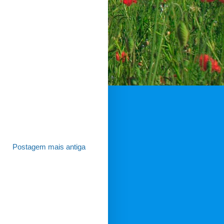
Postagem mais antiga