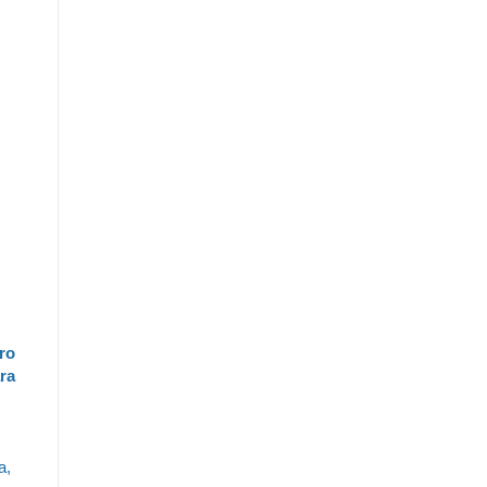
ro
ra
a,